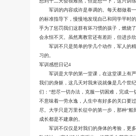
想到十二天会很难熬，但是想一下，这只训
军训的内容或许是单调的。每天都做着
的标准指导下，慢慢地发现自己和同学平时
乎为了惩罚我们这群有坏习惯的孩子，燃烧
会永恒不灭。虽然离教官还有差距，但进步
军训不只是简单的学几个动作，军人的
习的。
军训感想日记4
军训是大学的第一堂课，在这堂课上有
我们的身躯，这几天对我来说就像是几个世
们：“想尽一切办法，克服一切困难，完成一
不意味着一劳永逸，人生中有好多的关口要
尽。大学只是万里长征中的第一步，那种“船
成长都是不建康的。
军训不仅仅是对我们的身体的考验，更