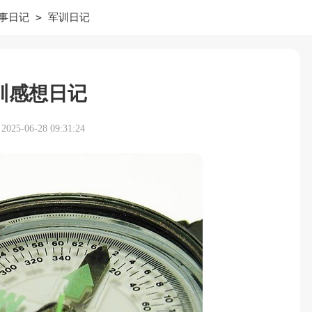
>
事日记
军训日记
训感想日记
25-06-28 09:31:24