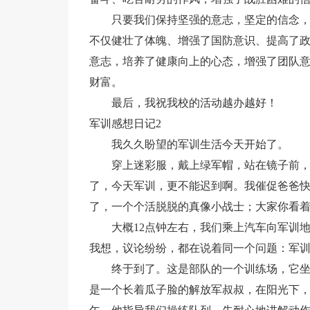
只要我们保持坚强的意志，坚定的信念
不仅健壮了体魄、增强了国防意识、提高了
意志，培养了健康向上的心态，增强了团队
财富。
最后，我祝我校的活动越办越好！
军训感想日记2
我久久盼望的军训生活今天开始了。
穿上迷彩服，戴上绿军帽，站在镜子前
了，今天军训，更不能迟到啊。我催促爸爸
了，一个个活脱脱的真像小战士；大家你看
大概12点钟左右，我们乘上汽车向军训
我想，议论纷纷，都在说着同一个问题：军
终于到了。这是部队的一个训练场，它
是一个长着瓜子脸的解放军叔叔，在阳光下