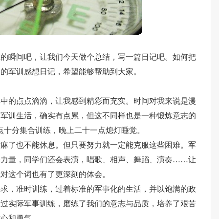
忘的瞬间吧，让我们今天做个总结，写一篇日记吧。如何把
集的军训感想日记，希望能够帮助到大家。
其中的点点滴滴，让我感到精彩而充实。时间对我来说是漫
入军训生活，确实有点累，但这不同样也是一种锻炼意志的
点十分集合训练，晚上二十一点熄灯睡觉。
站麻了也不能休息。但只要努力就一定能克服这些困难。军
添力量，同学们还会表演，唱歌、相声、舞蹈、演奏……让
我对这个词也有了更深刻的体会。
要求，准时训练，过着标准的军事化的生活，并以饱满的政
通过实际军事训练，磨练了我们的意志与品质，培养了艰苦
信心和勇气。