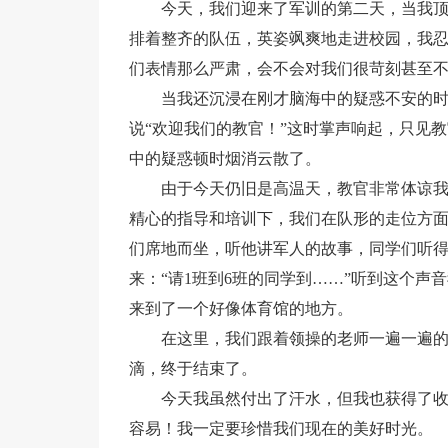
今天，我们迎来了军训的第二天，当我
排着整齐的队伍，英姿飒爽地走进校园，我
们表情那么严肃，会不会对我们很苛刻甚至
当我还沉浸在刚才脑海中的疑惑不安的
说“欢迎我们的教官！”这时掌声响起，只见
中的疑惑顿时烟消云散了。
由于今天仍旧是高温天，教官非常体谅
精心的指导和培训下，我们在队形的走位方面
们席地而坐，听他讲军人的故事，同学们听
来：“请1班到6班的同学到……”听到这个
来到了一个好像体育馆的地方。
在这里，我们跟着领操的老师一遍一遍
滴，终于结束了。
今天我虽然付出了汗水，但我也获得了
容易！我一定要珍惜我们现在的美好时光。