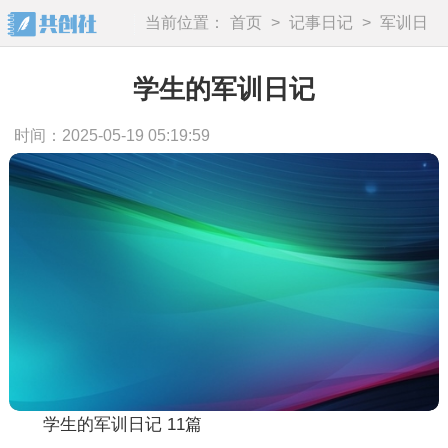
当前位置：
首页
>
记事日记
>
军训日
记
学生的军训日记
时间：2025-05-19 05:19:59
学生的军训日记 11篇