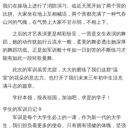
我们在操场上进行了消防演习。临近天黑开始了两个营的
比拼。大家坐在地上互相喊话，两个营都充满了一种气吞
山河的气魄，在气势上大家不甘示弱，不相上下。
之后的才艺表演更是精彩纷呈，一营是女生表演的舞
蹈，她的动作犹如行云流水一般，柔美的舞姿透出她深厚
的舞蹈功底。正是如军训般十年如一日刻苦的不断练习才
能有如此一段轻歌曼舞。
此次的军训虽苦尤甜，大大的磨练了我们这群“温
室”的花朵的意志力。也打开了我们未来三年初中生活充
满斗志的篇章。
学好本领，报表祖国，加油吧，求是的学子！
学生的军训日记 9
军训是每个大学生必上的一课，作为新一代的大学
生，我们担负着更多的使命。只有拥有强健的体魄，坚强