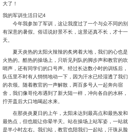
大了！
我的军训生活日记4
今年我参加了军训，这让我度过了一个与众不同的别
有深意的暑假。俗话说好景不长，这景还真不长，才十一
天。
夏天炎热的太阳火辣辣的炙烤着大地，我们的心也是
火热的。酷热的操场上，只听见列队的脚步声和教官的吹
哨声，还有同学们的口号声。经过长达数小时的训练后，
队伍里不时有人悄悄地动一下，因为汗水已经湿透了我们
的衣领。随着教官的一声解散，两百多号人一起奔向宿
舍，我们像哥伦布遇到了新大陆一样，冲向各自的水杯，
拧开盖后大口地喝起水来。
在那炎炎夏日的上午，太阳未达到最高点和最热发和
最热点，但也能让你晕半天。站在操场上站军姿，一站就
是半小时左右。我们站，教官也陪我们一起站，汗珠从脸