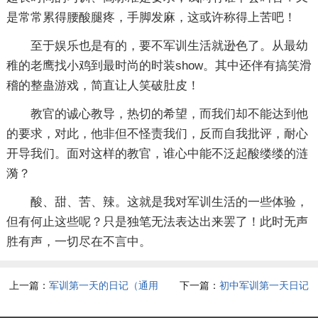
是常常累得腰酸腿疼，手脚发麻，这或许称得上苦吧！
至于娱乐也是有的，要不军训生活就逊色了。从最幼
稚的老鹰找小鸡到最时尚的时装show。其中还伴有搞笑滑
稽的整蛊游戏，简直让人笑破肚皮！
教官的诚心教导，热切的希望，而我们却不能达到他
的要求，对此，他非但不怪责我们，反而自我批评，耐心
开导我们。面对这样的教官，谁心中能不泛起酸缕缕的涟
漪？
酸、甜、苦、辣。这就是我对军训生活的一些体验，
但有何止这些呢？只是独笔无法表达出来罢了！此时无声
胜有声，一切尽在不言中。
上一篇：
军训第一天的日记（通用
下一篇：
初中军训第一天日记
15篇）