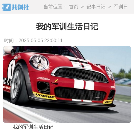
当前位置：
首页
>
记事日记
>
军训日
记
我的军训生活日记
时间：2025-05-05 22:00:11
我的军训生活日记