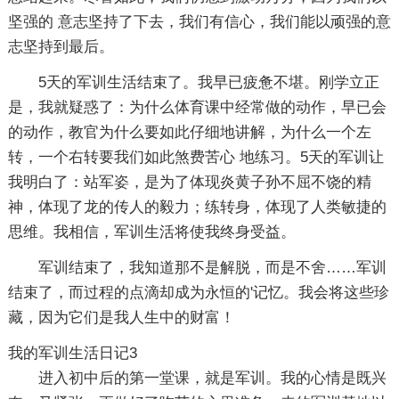
坚强的 意志坚持了下去，我们有信心，我们能以顽强的意
志坚持到最后。
5天的军训生活结束了。我早已疲惫不堪。刚学立正
是，我就疑惑了：为什么体育课中经常做的动作，早已会
的动作，教官为什么要如此仔细地讲解，为什么一个左
转，一个右转要我们如此煞费苦心 地练习。5天的军训让
我明白了：站军姿，是为了体现炎黄子孙不屈不饶的精
神，体现了龙的传人的毅力；练转身，体现了人类敏捷的
思维。我相信，军训生活将使我终身受益。
军训结束了，我知道那不是解脱，而是不舍……军训
结束了，而过程的点滴却成为永恒的'记忆。我会将这些珍
藏，因为它们是我人生中的财富！
我的军训生活日记3
进入初中后的第一堂课，就是军训。我的心情是既兴