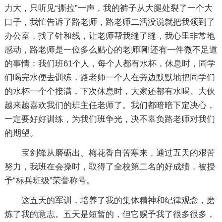
力大，只听见“撕拉”一声，我的裤子从大腿处裂了一个大
口子，我忙告诉了路老师，路老师二活没说就把我领到了
办公室，找了针和线，让老师帮我缝了缝，我心里非常地
感动，路老师是一位多么贴心的老师啊!还有一件微不足道
的事情：我们班61个人，每个人都有水杯，休息时，同学
们喝完水便去训练，路老师一个人在旁边默默地把同学们
的水杯一个个接满，下次休息时，大家还都有水喝。大伙
越来越喜欢我们的班主任老师了。我们都暗暗下定决心，
一定要好好训练，为我们班争光，决不辜负路老师对我们
的期望。
宝剑锋从磨砺出、梅花香自苦寒来，通过五天的艰苦
努力，我班在会操时，取得了全校第二名的好成绩，被授
予“标兵班级”荣誉称号。
这五天的军训，培养了我的集体精神和纪律观念，磨
炼了我的意志。五天是短暂的，但它赐予我了很多很多，