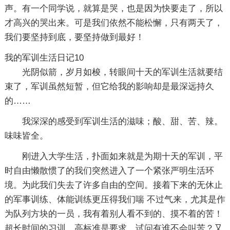
声。有一个同学说，就算是哭，也是因为快要走了，所以
才高兴的哭出来。可是我们依然不能松懈，只有两天了，
我们要坚持到底，要坚持做到最好！
我的军训生活日记10
光阴似箭，岁月如梭，转眼间十天的军训生活就要结
束了，军训虽然短暂，但它给我的影响却是最深远持久
的……
我深深的感受到军训生活的滋味；酸、甜、苦、辣。
味味皆全。
刚进入大学生活，扑面如来就是为期十天的军训，平
时自由懒散惯了的我们突然进入了一个紧张严明生活环
境。为此我们失去了许多自由的空间。接着下来的无休止
的军事训练、体能训练更压得我们喘 不过气来，尤其是作
为队列方块的一员，我有着别人看不到的、摸不着的苦！
超长时间的习训、高标准是要求，试问有谁不会叫苦？又