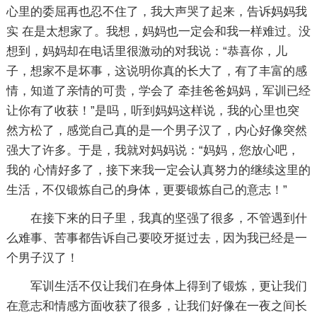
心里的委屈再也忍不住了，我大声哭了起来，告诉妈妈我
实 在是太想家了。我想，妈妈也一定会和我一样难过。没
想到，妈妈却在电话里很激动的对我说：“恭喜你，儿
子，想家不是坏事，这说明你真的长大了，有了丰富的感
情，知道了亲情的可贵，学会了 牵挂爸爸妈妈，军训已经
让你有了收获！”是吗，听到妈妈这样说，我的心里也突
然方松了，感觉自己真的是一个男子汉了，内心好像突然
强大了许多。于是，我就对妈妈说：“妈妈，您放心吧，
我的 心情好多了，接下来我一定会认真努力的继续这里的
生活，不仅锻炼自己的身体，更要锻炼自己的意志！”
在接下来的日子里，我真的坚强了很多，不管遇到什
么难事、苦事都告诉自己要咬牙挺过去，因为我已经是一
个男子汉了！
军训生活不仅让我们在身体上得到了锻炼，更让我们
在意志和情感方面收获了很多，让我们好像在一夜之间长