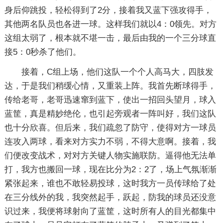
身后仰跳投，轻松得到了2分，接着我又蓝下强攻得手，
其他两名队员也各进一球。这样我们就以4：0领先。对方
这组太弱了，根本就不堪一击，最后由我的一个三分球直
接5：0秒杀了他们。
接着，C组上场，他们这队一个个人高马大，四肢发
达，于是我们稍缓心情，又重装上阵。我首先断球得手，
传给老哥，老哥迅速窜到蓝下，使出一招回头望月，球入
蓝筐，真是精妙绝伦，也引起旁观者一阵叫好，我们这队
也十分欣喜。但后来，我们疏忽了防守，使得对方一球员
连攻入两球，看来对方实力不弱，不得大意啊。接着，我
们便改变战术，对对方关键人物实施联防。逼得他无法单
打，我方也搬回一球，现在比分为2：2了，场上气氛渐渐
紧张起来，谁也不敢轻易投球，这时我方一员传球给了处
在三分线外的我，我突然起手，跃起，防我的球员还没意
识过来，我便将球射向了蓝筐，这时所有人的目光都集中