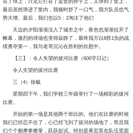
在了球上，只见它打在了蓝筐的脖子上，又弹到了筐上，
最后居然弹进了筐内，我顿时舒了一口气，我方队员也气
势大增。最后，我们也以5：2淘汰了他们
天边的夕阳渐渐没入了城市之中，夜色也渐渐拉开了
帷幕，激烈的球场也变得寂静了，最终我方以8胜1负的战
绩勇夺第一，我与老哥沉沁在胜利的欣慰中。
【三】：令人失望的拔河比赛
（600字日记）
令人失望的拔河比赛
三（4）徐毓
星期四下午，我们学校三年级举行了一场精彩的拔河
比赛。
开始的第一场是其他两个班比的。他们在比赛的时候
我们已经忍不住了，心已经飞到了拔河的场地了，而且我
们个个都摩拳擦掌，跃跃欲试。特别是蒋宏奕在队伍里面