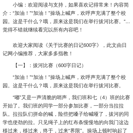
小编：
欢迎阅读与支持，如果喜欢记得常来！内容简
介：“加油！”“加油！”操场上喊声，欢呼声充满了整个校
园。这是干什么？哦，原来这是我们在举行拔河比赛。“...
觉得不错就继续看完以所有内容吧！
欢迎大家阅读《
关于比赛的日记600字
》，此文由日
记网小编推荐，大家多多指教！
【一】：拔河比赛
（600字日记）
“加油！”“加油！”操场上喊声，欢呼声充满了整个校
园。这是干什么？哦，原来这是我们在举行拔河比赛。
“嘟”又是一声清脆的哨声，我们班和七（4）班的比赛
开始了。我们班的同学一部分参加比赛，一部分当拉拉
队。拉拉队们拼命的喊，险些把嗓子给喊哑了，拔河的同
学也使劲的拉。只见绳子上的红布条慢慢地的向我门这边
移过来，移过来，终于，过来“界限”。操场上顿时响起了