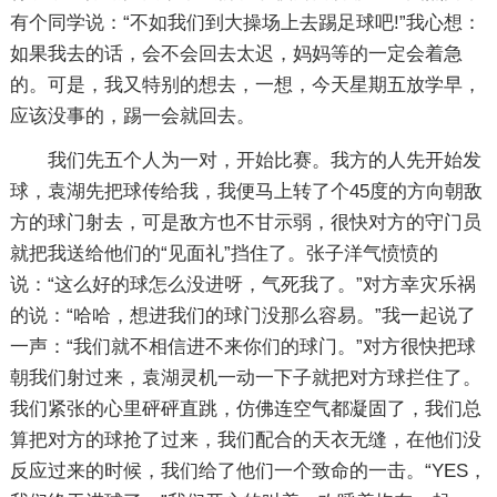
有个同学说：“不如我们到大操场上去踢足球吧!”我心想：
如果我去的话，会不会回去太迟，妈妈等的一定会着急
的。可是，我又特别的想去，一想，今天星期五放学早，
应该没事的，踢一会就回去。
我们先五个人为一对，开始比赛。我方的人先开始发
球，袁湖先把球传给我，我便马上转了个45度的方向朝敌
方的球门射去，可是敌方也不甘示弱，很快对方的守门员
就把我送给他们的“见面礼”挡住了。张子洋气愤愤的
说：“这么好的球怎么没进呀，气死我了。”对方幸灾乐祸
的说：“哈哈，想进我们的球门没那么容易。”我一起说了
一声：“我们就不相信进不来你们的球门。”对方很快把球
朝我们射过来，袁湖灵机一动一下子就把对方球拦住了。
我们紧张的心里砰砰直跳，仿佛连空气都凝固了，我们总
算把对方的球抢了过来，我们配合的天衣无缝，在他们没
反应过来的时候，我们给了他们一个致命的一击。“YES，