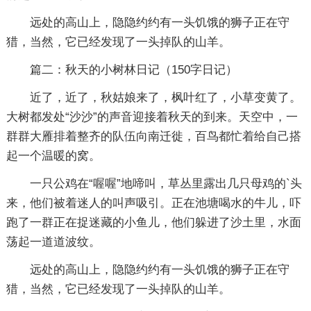
远处的高山上，隐隐约约有一头饥饿的狮子正在守
猎，当然，它已经发现了一头掉队的山羊。
篇二：秋天的小树林日记
（150字日记）
近了，近了，秋姑娘来了，枫叶红了，小草变黄了。
大树都发处“沙沙”的声音迎接着秋天的到来。天空中，一
群群大雁排着整齐的队伍向南迁徙，百鸟都忙着给自己搭
起一个温暖的窝。
一只公鸡在“喔喔”地啼叫，草丛里露出几只母鸡的`头
来，他们被着迷人的叫声吸引。正在池塘喝水的牛儿，吓
跑了一群正在捉迷藏的小鱼儿，他们躲进了沙土里，水面
荡起一道道波纹。
远处的高山上，隐隐约约有一头饥饿的狮子正在守
猎，当然，它已经发现了一头掉队的山羊。