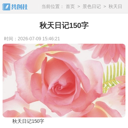
当前位置：
首页
>
景色日记
>
秋天日
记
秋天日记150字
时间：2026-07-09 15:46:21
秋天日记150字