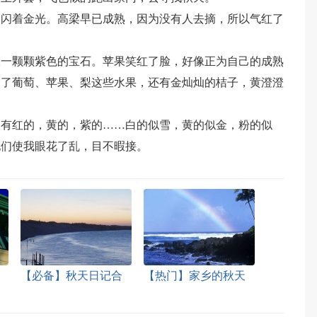
，闪着金光。高梁早已成熟，因为没有人去摘，所以气红了
像一颗颗紫色的宝石。苹果笑红了脸，好像正为自己的成熟
除了葡萄、苹果、梨这些水果，还有金灿灿的桔子，黄澄澄
，有红的，黄的，紫的……白的似雪，黄的似金，粉的似
他们使我眼花了乱，目不暇接。
【必备】秋天日记合
【热门】家乡的秋天
集六篇
日记3篇