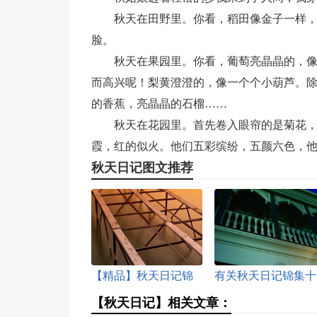
秋天在田野里。你看，稻田像金子一样
脸。
秋天在果园里。你看，葡萄亮晶晶的，
而高兴呢！梨黄澄澄的，像一个个小葫芦。
的香蕉，亮晶晶的石榴……
秋天在花园里。首先卷入眼帘的是菊花
霞，红的似火。他们五彩缤纷，五颜六色，
秋天日记图文推荐
【精品】秋天日记锦
有关秋天日记锦集十
集五篇
篇
【秋天日记】相关文章：