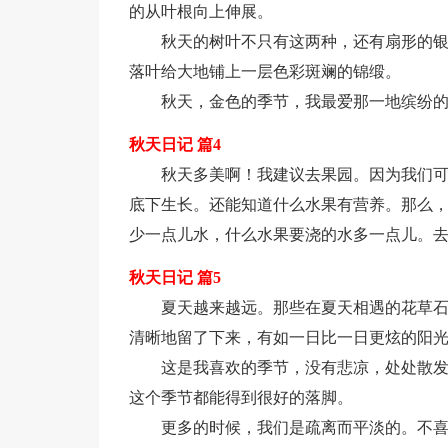
的从叶根向上伸展。
秋天的树叶不只有这两种，还有扇形的
落叶给大地铺上一层色彩斑斓的锦缎。
秋天，金色的季节，我最爱那一地缤纷
秋天日记 篇4
秋天多美啊！我建议去果园。因为我们
底下生长。还能知道什么水果有营养。那么
少一点儿水，什么水果要浇的水多一点儿。
秋天日记 篇5
夏天越来越远。那些在夏天相遇的花草
清晰地留了下来，有如一日比一日更炫的阳
这是我喜欢的季节，没有悲凉，处处散
这个季节都能得到很好的落脚。
更多的时候，我们是疏离而平淡的。不