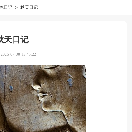
>
色日记
秋天日记
秋天日记
26-07-08 15:46:22