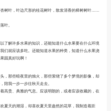
银杏树叶，叶边尺形的桂花树叶，散发清香的樟树树叶……
的落叶。
可以了解许多水果的知识，还能知道什么水果要在什么环境
，我们就应该多吃。还能知道水果的种类，知道什么水果浇
去果园真好玩啊！
石头，那些暗夜里的烛火，那些萦绕了多个梦境的影像，却
光，陪我一步一步往秋天走去。
发着高贵、典雅的气息。应该明朗的，或者应该收藏的，在
喜欢夏天的潮湿，却喜欢夏天里盎然的花草，我制造着距