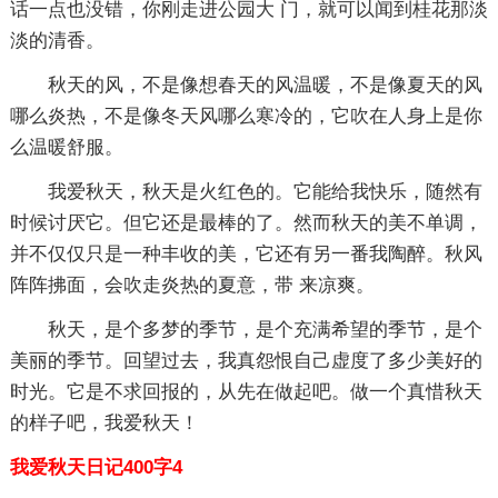
话一点也没错，你刚走进公园大 门，就可以闻到桂花那淡
淡的清香。
秋天的风，不是像想春天的风温暖，不是像夏天的风
哪么炎热，不是像冬天风哪么寒冷的，它吹在人身上是你
么温暖舒服。
我爱秋天，秋天是火红色的。它能给我快乐，随然有
时候讨厌它。但它还是最棒的了。然而秋天的美不单调，
并不仅仅只是一种丰收的美，它还有另一番我陶醉。秋风
阵阵拂面，会吹走炎热的夏意，带 来凉爽。
秋天，是个多梦的季节，是个充满希望的季节，是个
美丽的季节。回望过去，我真怨恨自己虚度了多少美好的
时光。它是不求回报的，从先在做起吧。做一个真惜秋天
的样子吧，我爱秋天！
我爱秋天日记400字4