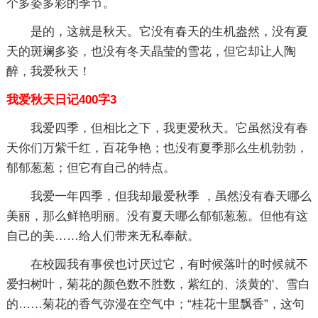
个多姿多彩的季节。
是的，这就是秋天。它没有春天的生机盎然，没有夏
天的斑斓多姿，也没有冬天晶莹的雪花，但它却让人陶
醉，我爱秋天！
我爱秋天日记400字3
我爱四季，但相比之下，我更爱秋天。它虽然没有春
天你们万紫千红，百花争艳；也没有夏季那么生机勃勃，
郁郁葱葱；但它有自己的特点。
我爱一年四季，但我却最爱秋季 ，虽然没有春天哪么
美丽，那么鲜艳明丽。没有夏天哪么郁郁葱葱。但他有这
自己的美……给人们带来无私奉献。
在校园我有事侯也讨厌过它，有时候落叶的时候就不
爱扫树叶，菊花的颜色数不胜数，紫红的、淡黄的'、雪白
的……菊花的香气弥漫在空气中；“桂花十里飘香”，这句