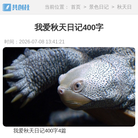
当前位置：
首页
>
景色日记
>
秋天日
记
我爱秋天日记400字
时间：2026-07-08 13:41:21
我爱秋天日记400字4篇