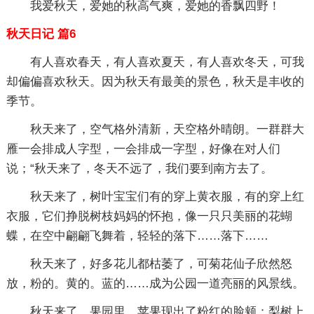
我爱秋天，爱她的秋高气爽，爱她的香飘四野！
秋天日记 篇6
有人喜欢春天，有人喜欢夏天，有人喜欢冬天，可我
却偏偏喜欢秋天。因为秋天有最美的景色，秋天是丰收的
季节。
秋天来了，空气格外清新，天空格外晴朗。一群群大
雁一会排成人字型，一会排成一字型，好像在对人们
说；“秋天来了，冬天不远了，我们要到南方去了。
秋天来了，树叶宝宝们有的穿上黄衣服，有的穿上红
衣服，它们挣脱树枝妈妈的怀抱，像一只只美丽的花蝴
蝶，在空中翩翩飞舞着，轻轻的落下……落下……
秋天来了，好多花儿都枯萎了，可菊花仙子欣然怒
放，粉的。黄的。蓝的……成为公园一道亮丽的风景线。
秋天来了，果园里，苹果现出了粉红的脸颊；梨树上