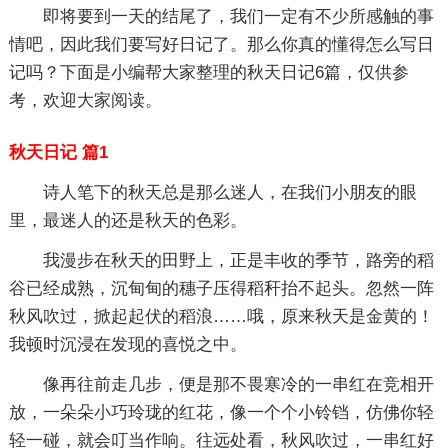
即将要到一天的结尾了，我们一定有不少所感触的事
情吧，因此我们要写好日记了。那么你真的懂得怎么写日
记吗？下面是小编帮大家整理的秋天日记6篇，仅供参
考，欢迎大家阅读。
秋天日记 篇1
诗人笔下的秋天总是那么迷人，在我们小朋友的眼
里，最迷人的还是秋天的色彩。
我漫步在秋天的田野上，正是丰收的季节，路旁的稻
谷已经成熟，沉甸甸的穗子压得稻秆抬不起头。忽然一阵
秋风吹过，掀起起伏的稻浪……哦，原来秋天是金黄的！
我顿时沉浸在发现的喜悦之中。
像再往前走几步，便是那不畏寒冷的一串红在竞相开
放，一朵朵小巧玲珑的红花，像一个个小铃铛，仿佛你轻
轻一碰，就会叮当作响。往远处看，秋风吹过，一串红好