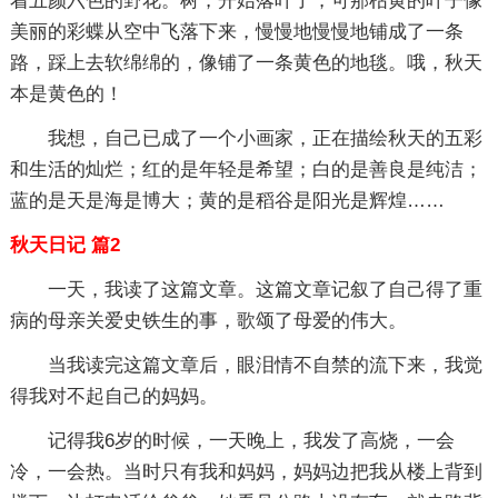
着五颜六色的野花。树，开始落叶了，可那枯黄的叶子像
美丽的彩蝶从空中飞落下来，慢慢地慢慢地铺成了一条
路，踩上去软绵绵的，像铺了一条黄色的地毯。哦，秋天
本是黄色的！
我想，自己已成了一个小画家，正在描绘秋天的五彩
和生活的灿烂；红的是年轻是希望；白的是善良是纯洁；
蓝的是天是海是博大；黄的是稻谷是阳光是辉煌……
秋天日记 篇2
一天，我读了这篇文章。这篇文章记叙了自己得了重
病的母亲关爱史铁生的事，歌颂了母爱的伟大。
当我读完这篇文章后，眼泪情不自禁的流下来，我觉
得我对不起自己的妈妈。
记得我6岁的时候，一天晚上，我发了高烧，一会
冷，一会热。当时只有我和妈妈，妈妈边把我从楼上背到