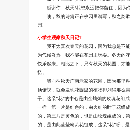
感谢你，秋天!我想永远把你留住，因为
噢，秋的诗篇正在校园里谱写，秋之韵
园!
小学生观察秋天日记7
我不太喜欢春天的花园，因为我总是不
为气候炎热，我不能在花园里玩耍。冬天的
快乐起来。相比之下，只有秋天的花园，才
忆。
我向往秋天广南老家的花园，因为那里
顶俯视，就会发现花园里的植物排列得那么
子。这朵“花”的中心是由金灿灿的玫瑰花组成
一样，第一片是红色的，由火红的叶子花组成
的，第三片是黄色的，也是由玫瑰组成的，
的，是由此莹莹喇叭花组成，这朵“花”呀，