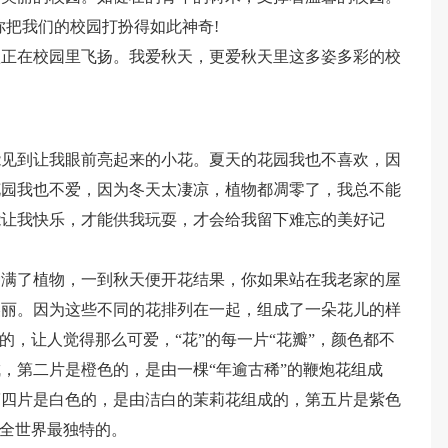
你把我们的校园打扮得如此神奇!
歌正在校园里飞扬。我爱秋天，更爱秋天里这多姿多彩的校
能见到让我眼前亮起来的小花。夏天的花园我也不喜欢，因
花园我也不爱，因为冬天太凄凉，植物都凋零了，我总不能
能让我快乐，才能供我玩耍，才会给我留下难忘的美好记
种满了植物，一到秋天便开花结果，你如果站在我老家的屋
美丽。因为这些不同的花排列在一起，组成了一朵花儿的样
的，让人觉得那么可爱，“花”的每一片“花瓣”，颜色都不
，第二片是橙色的，是由一棵“年逾古稀”的鞭炮花组成
第四片是白色的，是由洁白的茉莉花组成的，第五片是紫色
是全世界最独特的。