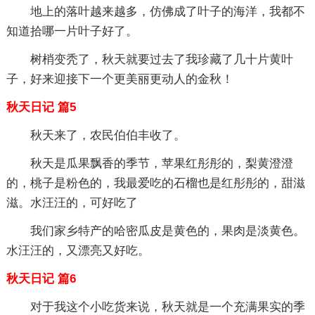
地上的落叶越来越多，仿佛成了叶子的海洋，我都不
知道拾哪一片叶子好了。
树梢变秃了，秋天就要过去了我珍藏了几十片黄叶
子，好来迎接下一个更美丽更动人的金秋！
秋天日记 篇5
秋天来了，农民伯伯丰收了。
秋天是瓜果飘香的季节，苹果红彤彤的，梨黄澄澄
的，桃子是粉色的，我最爱吃的石榴也是红彤彤的，甜滋
滋。水汪汪的，可好吃了
我们家乡特产的哈密瓜皮是黄色的，果肉是淡黄色。
水汪汪的，又漂亮又好吃。
秋天日记 篇6
对于我这个小吃货来说，秋天就是一个充满果实的季