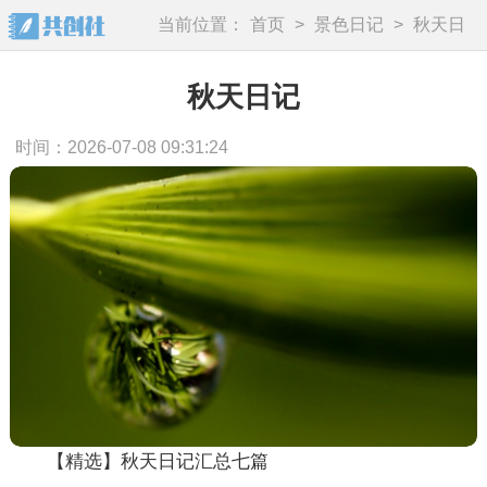
当前位置：
首页
>
景色日记
>
秋天日
记
秋天日记
时间：2026-07-08 09:31:24
【精选】秋天日记汇总七篇