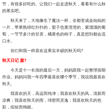
节，有很多好吃的。让我们一起走进秋天，看看有什么秋
的果实吧。
秋天来了，大地像生了魔法一样，全都变成金灿灿的
一片，苹果熟得红扑扑的，梨子也黄澄澄的，紫溜溜的葡
萄，一节节多汁的甘蔗，橘黄色的柿子，真是想到都会流
口水。
你们和我一样喜欢这果实丰硕的秋天吗?
秋天日记 篇7
今天是十一长假的最后一天，妈妈跟我一起整理假期
作业。妈妈问我一年四季最喜欢哪个季节，我说我最喜欢
秋天。
我喜欢的天，高远而纯净；我喜欢秋天的风，清新而
凉爽；我喜欢秋天的雨，绵密而灵逸；我喜欢秋天的色
彩，缤纷而绚丽。