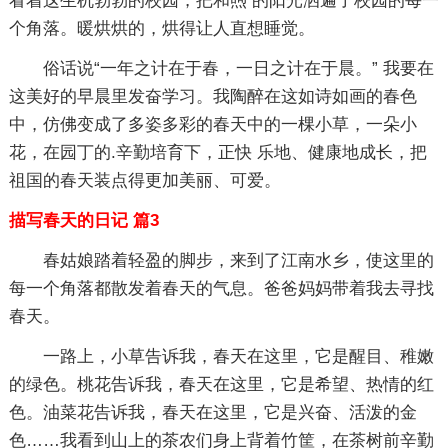
看着这生机勃勃的校园，把和煦 的阳光洒遍了校园的每一
个角落。暖烘烘的，烘得让人直想睡觉。
俗话说“一年之计在于春，一日之计在于晨。” 我要在
这美好的早晨里发奋学习。我陶醉在这如诗如画的春色
中，仿佛变成了多姿多彩的春天中的一棵小草，一朵小
花，在园丁的.辛勤培育下，正快 乐地、健康地成长，把
祖国的春天装点得更加美丽、可爱。
描写春天的日记 篇3
春姑娘踏着轻盈的脚步，来到了江南水乡，使这里的
每一个角落都散发着春天的气息。爸爸妈妈带着我去寻找
春天。
一路上，小草告诉我，春天在这里，它是醒目、稚嫩
的绿色。桃花告诉我，春天在这里，它是希望、热情的红
色。油菜花告诉我，春天在这里，它是兴奋、活泼的金
色……我看到山上的茶农们身上背着竹筐，在茶树前辛勤