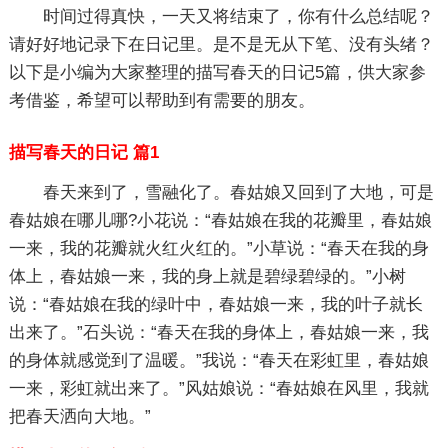
时间过得真快，一天又将结束了，你有什么总结呢？
请好好地记录下在日记里。是不是无从下笔、没有头绪？
以下是小编为大家整理的描写春天的日记5篇，供大家参
考借鉴，希望可以帮助到有需要的朋友。
描写春天的日记 篇1
春天来到了，雪融化了。春姑娘又回到了大地，可是
春姑娘在哪儿哪?小花说：“春姑娘在我的花瓣里，春姑娘
一来，我的花瓣就火红火红的。”小草说：“春天在我的身
体上，春姑娘一来，我的身上就是碧绿碧绿的。”小树
说：“春姑娘在我的绿叶中，春姑娘一来，我的叶子就长
出来了。”石头说：“春天在我的身体上，春姑娘一来，我
的身体就感觉到了温暖。”我说：“春天在彩虹里，春姑娘
一来，彩虹就出来了。”风姑娘说：“春姑娘在风里，我就
把春天洒向大地。”