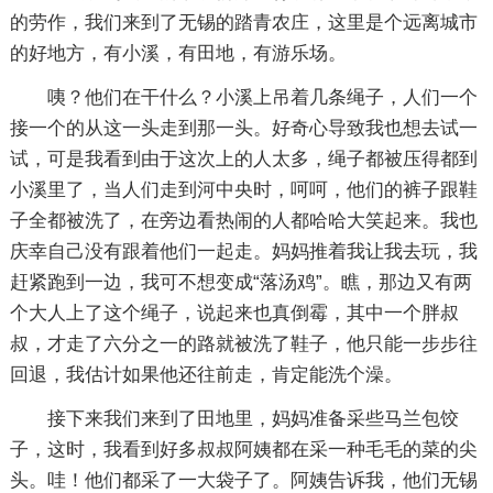
的劳作，我们来到了无锡的踏青农庄，这里是个远离城市
的好地方，有小溪，有田地，有游乐场。
咦？他们在干什么？小溪上吊着几条绳子，人们一个
接一个的从这一头走到那一头。好奇心导致我也想去试一
试，可是我看到由于这次上的人太多，绳子都被压得都到
小溪里了，当人们走到河中央时，呵呵，他们的裤子跟鞋
子全都被洗了，在旁边看热闹的人都哈哈大笑起来。我也
庆幸自己没有跟着他们一起走。妈妈推着我让我去玩，我
赶紧跑到一边，我可不想变成“落汤鸡”。瞧，那边又有两
个大人上了这个绳子，说起来也真倒霉，其中一个胖叔
叔，才走了六分之一的路就被洗了鞋子，他只能一步步往
回退，我估计如果他还往前走，肯定能洗个澡。
接下来我们来到了田地里，妈妈准备采些马兰包饺
子，这时，我看到好多叔叔阿姨都在采一种毛毛的菜的尖
头。哇！他们都采了一大袋子了。阿姨告诉我，他们无锡