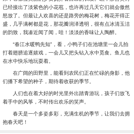
已经接出了淡紫色的小花苞，也许再过几天它们就会傲然
怒放了。但最让人欢喜的还是路旁的梅花树，梅花开得正
盛，几乎满树都是花，那花瓣润泽透明，很有点冰清玉洁
的韵致，我凑近闻了闻，哇！淡淡的香味让人陶醉。
“春江水暖鸭先知”，看，小鸭子们在池塘里一会儿拍
打着翅膀追逐嬉戏，一会儿又把头钻入水中觅食。鱼儿也
在水中快乐地玩耍着。
在广阔的田野里，能看到农民们正在忙碌的身影，他
们播下希望的种子，期待着收获的季节。
人们也在着大好的时光里外出踏青游玩，孩子们放飞
着手中的风筝，不时传出欢乐的笑声。
春天是一个多姿多彩，充满生机的季节，让我们去拥
抱春天吧！