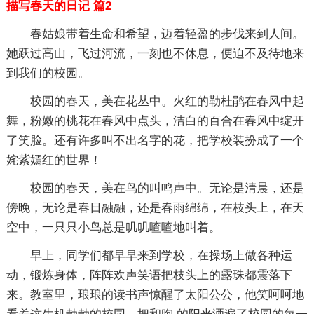
描写春天的日记 篇2
春姑娘带着生命和希望，迈着轻盈的步伐来到人间。
她跃过高山，飞过河流，一刻也不休息，便迫不及待地来
到我们的校园。
校园的春天，美在花丛中。火红的勒杜鹃在春风中起
舞，粉嫩的桃花在春风中点头，洁白的百合在春风中绽开
了笑脸。还有许多叫不出名字的花，把学校装扮成了一个
姹紫嫣红的世界！
校园的春天，美在鸟的叫鸣声中。无论是清晨，还是
傍晚，无论是春日融融，还是春雨绵绵，在枝头上，在天
空中，一只只小鸟总是叽叽喳喳地叫着。
早上，同学们都早早来到学校，在操场上做各种运
动，锻炼身体，阵阵欢声笑语把枝头上的露珠都震落下
来。教室里，琅琅的读书声惊醒了太阳公公，他笑呵呵地