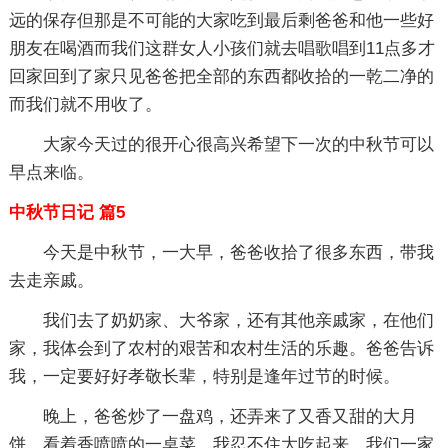
远的保存但那是不可能的大家吃到最后剩爸爸和他一些好
朋友在喝酒而我们这群女人小孩们就去唱歌唱到11点多才
回家回到了家只见爸爸把全部的东西都收拾的一乾二净的
而我们就不用收了。
大家今天过的很开心很高兴希望下一次的中秋节可以
早点来临。
中秋节日记 篇5
今天是中秋节，一大早，爸爸收拾了很多东西，带我
去走亲戚。
我们去了奶奶家、大爷家，还有其他亲戚家，在他们
家，我体会到了农村的艰苦和农村生活的乐趣。爸爸告诉
我，一定要好好孝敬长辈，特别是逢年过节的时候。
晚上，爸爸炒了一盘鸡，还弄来了又香又甜的大月
饼，看着香喷喷的一桌菜，我忍不住大吃起来，我们一家