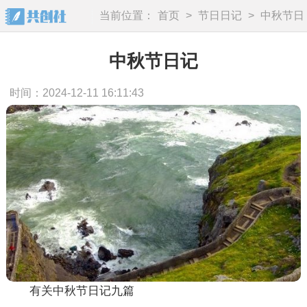
当前位置：
首页
>
节日日记
>
中秋节日
记
中秋节日记
时间：2024-12-11 16:11:43
有关中秋节日记九篇