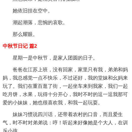
她依旧挂在空中。
潮起潮落，悲惋的哀歌。
那么耀眼。
中秋节日记 篇2
星期一是中秋节，是家人团圆的日子。
爸爸在江苏上班，没有回家，家里只有我，弟弟和妈
妈，我总感觉一点不快乐，不过还好，我的堂妹和幺妈来
玩了。我们在重百逛了街，一起坐车来到我家，我们一起
吃月饼，水果，玩得十分开心，我时不时的逗一逗我那可
爱的小妹妹，她也很喜欢我，和我一起玩耍。
妹妹习惯说四川话，还带着农村的口音，而且爱生
气，时不时对弟弟说：哼！听起来好像她是个大人，在训
斥小孩。