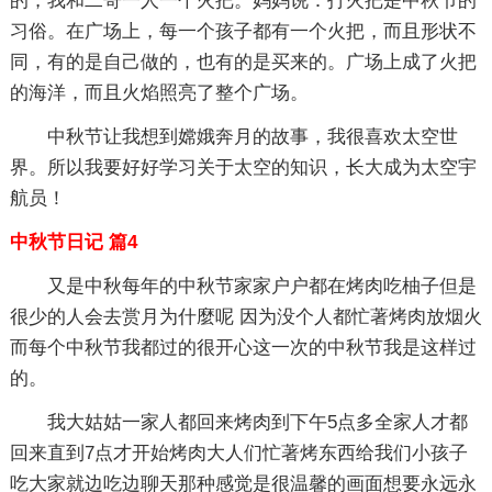
的，我和二哥一人一个火把。妈妈说：打火把是中秋节的
习俗。在广场上，每一个孩子都有一个火把，而且形状不
同，有的是自己做的，也有的是买来的。广场上成了火把
的海洋，而且火焰照亮了整个广场。
中秋节让我想到嫦娥奔月的故事，我很喜欢太空世
界。所以我要好好学习关于太空的知识，长大成为太空宇
航员！
中秋节日记 篇4
又是中秋每年的中秋节家家户户都在烤肉吃柚子但是
很少的人会去赏月为什麼呢 因为没个人都忙著烤肉放烟火
而每个中秋节我都过的很开心这一次的中秋节我是这样过
的。
我大姑姑一家人都回来烤肉到下午5点多全家人才都
回来直到7点才开始烤肉大人们忙著烤东西给我们小孩子
吃大家就边吃边聊天那种感觉是很温馨的画面想要永远永