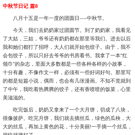
中秋节日记 篇8
八月十五是一年一度的团圆日----中秋节。
今天，我们去奶奶家过团圆节。到了奶奶家，我看见
了大姑，三姑，爷爷还有奶奶都在那里等我们。进去以后
我和她们都打了招呼，大人们就开始包饺子。由于，我不
会包饺子，所以只好去爷爷的书房看书。我拿了一本“红
领巾”的杂志，里面大多数都是一些各种各样的小故事，
十分有趣，不像作文一样，必须有一些好词好句。那里写
的都是短篇小说，偶而，也会有几张漫画。不知不觉就到
了中午，我吃着热腾腾的饺子，还有香喷喷的饭菜，心里
美滋滋的。
吃完饭后，奶奶又拿来了一个大月饼，切成了八块，
很像披萨。吃完月饼，我们就去摘丝瓜，绿色的瓜秧，大
大的丝瓜，再加上黄色的花，十分美丽!一手摘一个丝瓜，