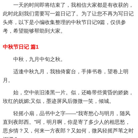
一天的时间即将结束了，我相信大家都是有收获的，
此时此刻我们需要写一篇日记了。为了让您不再为写日记
头疼，以下是小编收集整理的中秋节日记9篇，仅供参
考，希望能够帮助到大家。
中秋节日记 篇1
中秋，九月中旬之秋。
适逢中秋九月，我独倚窗台，手捧书卷，望卷上明
月。
始，空中依旧漆黑一片。似，还略带些黄昏的娇娆，
玫红的妩媚;又似，墨迹屏风后微微一笑，倾城。
轻摇小扇，品书中之字——“我寄愁心与明月，随风
直到夜郎西。”呵，明月啊，你是寄了多少人的相思愁，
思乡情？又，何来一方夜郎？又如何，微风轻摇芦苇之时