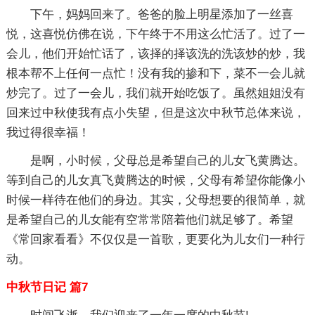
下午，妈妈回来了。爸爸的脸上明星添加了一丝喜
悦，这喜悦仿佛在说，下午终于不用这么忙活了。过了一
会儿，他们开始忙话了，该择的择该洗的洗该炒的炒，我
根本帮不上任何一点忙！没有我的掺和下，菜不一会儿就
炒完了。过了一会儿，我们就开始吃饭了。虽然姐姐没有
回来过中秋使我有点小失望，但是这次中秋节总体来说，
我过得很幸福！
是啊，小时候，父母总是希望自己的儿女飞黄腾达。
等到自己的儿女真飞黄腾达的时候，父母有希望你能像小
时候一样待在他们的身边。其实，父母想要的很简单，就
是希望自己的儿女能有空常常陪着他们就足够了。希望
《常回家看看》不仅仅是一首歌，更要化为儿女们一种行
动。
中秋节日记 篇7