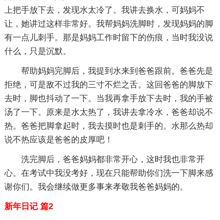
上把手放下去，发现水太冷了。我讲去换水，可妈妈不
让，她讲过这样非常好。我帮妈妈洗脚时，发现妈妈的脚
有一点儿刺手。那是妈妈工作时留下的伤痕，当时我没说
什么，只是沉默。
帮助妈妈完脚后，我提到水来到爸爸跟前。爸爸先是
拒绝，可是敌不过我的三寸不烂之舌。这回爸爸的脚放下
去时，脚也抖动了一下。当我再拿手放下去时，我的手被
汤了一下。原来是水太热了，我讲去拿冷水，爸爸却说不
热。爸爸把脚拿起时，我去摸时也是刺手的。水那么热却
说不热应该是爸爸的皮厚吧！
洗完脚后，爸爸妈妈都非常开心，这时我也非常开
心。在考试中我没考好，现在只能帮助你们洗一下脚来感
谢你们。我会继续做更多事来孝敬我爸爸妈妈的。
新年日记 篇2