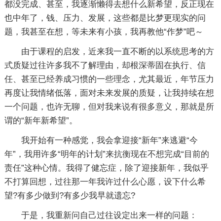
都没完成、甚至，我逐渐懒得去想什么新希望，反正现在
也中年了，钱、压力、发展，这些都是比梦更现实的问
题，我甚至在想，等未来有小孩，我再教他“作梦”吧～
由于课程的启发，近来我一直不断的以系统思考的方
式质疑过往许多我不了解理由，却根深蒂固在执行、信
任、甚至已经养成习惯的一些理念，尤其最近，年节压力
再度让我情绪低落，面对未来发展的质疑，让我持续在想
一个问题，也许无聊，但对我来说有很多意义，那就是所
谓的“新年新希望”。
我开始有一种感觉，我会拿迎接“新年”来逃避“今
年”，我用许多“明年的计划”来抗衡现在不想完成“目前的
责任”这种心情。我得了健忘症，除了迎接新年，我似乎
不打算回想，过往那一年我许过什么心愿，设下什么希
望?有多少做到?有多少我早就遗忘?
于是，我重新问自己过往设定出来一样的问题：