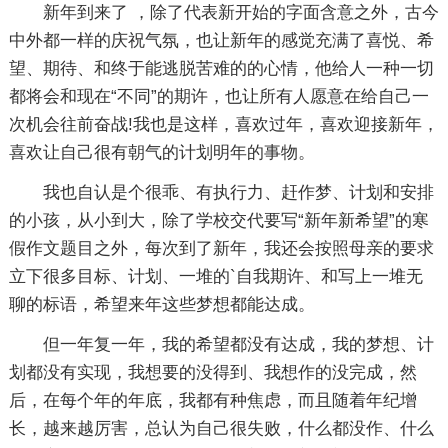
新年到来了 ，除了代表新开始的字面含意之外，古今
中外都一样的庆祝气氛，也让新年的感觉充满了喜悦、希
望、期待、和终于能逃脱苦难的的心情，他给人一种一切
都将会和现在“不同”的期许，也让所有人愿意在给自己一
次机会往前奋战!我也是这样，喜欢过年，喜欢迎接新年，
喜欢让自己很有朝气的计划明年的事物。
我也自认是个很乖、有执行力、赶作梦、计划和安排
的小孩，从小到大，除了学校交代要写“新年新希望”的寒
假作文题目之外，每次到了新年，我还会按照母亲的要求
立下很多目标、计划、一堆的`自我期许、和写上一堆无
聊的标语，希望来年这些梦想都能达成。
但一年复一年，我的希望都没有达成，我的梦想、计
划都没有实现，我想要的没得到、我想作的没完成，然
后，在每个年的年底，我都有种焦虑，而且随着年纪增
长，越来越厉害，总认为自己很失败，什么都没作、什么