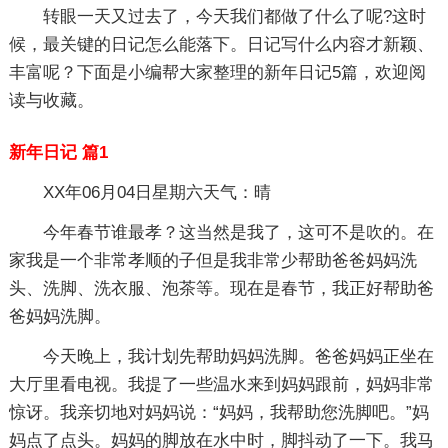
转眼一天又过去了，今天我们都做了什么了呢?这时
候，最关键的日记怎么能落下。日记写什么内容才新颖、
丰富呢？下面是小编帮大家整理的新年日记5篇，欢迎阅
读与收藏。
新年日记 篇1
XX年06月04日星期六天气：晴
今年春节谁最孝？这当然是我了，这可不是吹的。在
家我是一个非常孝顺的子但是我非常少帮助爸爸妈妈洗
头、洗脚、洗衣服、泡茶等。现在是春节，我正好帮助爸
爸妈妈洗脚。
今天晚上，我计划先帮助妈妈洗脚。爸爸妈妈正坐在
大厅里看电视。我提了一些温水来到妈妈跟前，妈妈非常
惊讶。我亲切地对妈妈说：“妈妈，我帮助您洗脚吧。”妈
妈点了点头。妈妈的脚放在水中时，脚抖动了一下。我马