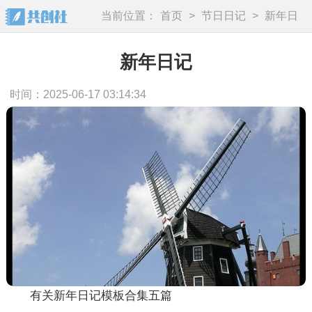
当前位置：
首页
>
节日日记
>
新年日
记
新年日记
时间：2025-06-17 03:14:34
有关新年日记模板合集五篇