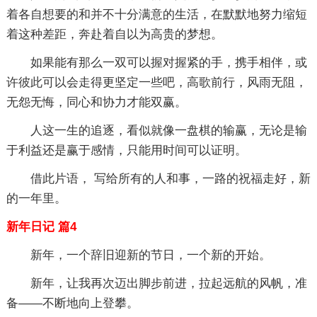
着各自想要的和并不十分满意的生活，在默默地努力缩短
着这种差距，奔赴着自以为高贵的梦想。
如果能有那么一双可以握对握紧的手，携手相伴，或
许彼此可以会走得更坚定一些吧，高歌前行，风雨无阻，
无怨无悔，同心和协力才能双赢。
人这一生的追逐，看似就像一盘棋的输赢，无论是输
于利益还是赢于感情，只能用时间可以证明。
借此片语， 写给所有的人和事，一路的祝福走好，新
的一年里。
新年日记 篇4
新年，一个辞旧迎新的节日，一个新的开始。
新年，让我再次迈出脚步前进，拉起远航的风帆，准
备——不断地向上登攀。