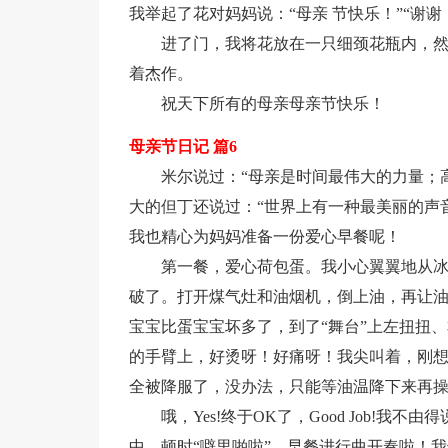
我举起了花对妈妈说：“母亲 节快乐！”“谢谢
进了门，我将花放在一只细颈花瓶内，然
着杰作。
祝天下所有的母亲母亲节快乐！
母亲节日记 篇6
米尔说过：“母亲是时间最伟大的力量；
大的但丁还说过：“世界上有一种最美丽的声
我也精心为妈妈准备一份爱心早餐呢！
第一餐，爱心荷包蛋。我小心翼翼地从
破了。打开煤气灶和油烟机，倒上油，再让油
宝宝比蛋宝宝坏多了，到了“舞台”上左扭扭
的手臂上，好烫呀！好痛呀！我尖叫着，刚想
全被降服了，没办法，只能等油温降下来再
哦，Yes!终于OK了，Good Job!
中，顿时“噼里啪啦”，早餐进行曲开奏啦！