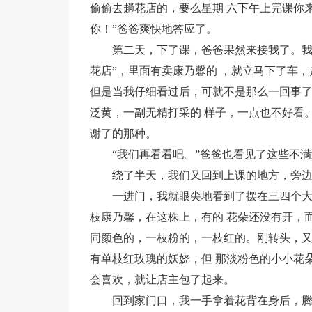
偷偷去趟花店的，要么星期 六下午上完课你来
你！”爸爸爽快地答应了。
第二天，下了课，爸爸果然来接我了。我
花店”，里面有卖康乃馨的 ，就立马下了车
但是当我仔细看过后，可就不是那么一回事了
泛黄，一副无精打采的 样子，一点也不好看
谢了的那种。
“我们再看看吧。”爸爸也看见了这些不
绕了半天，我们又回到上课的地方，旁边
一进门，我就眼尖地看到了摆在三四个大
枝康乃馨，在这株上，有的 花朵还没有开，
同颜色的，一枝粉的，一枝红的。刚转头，又
有单枝红玫瑰的妖娆，但 那淡粉色的小小花
会喜欢，就让店主包了起来。
回到家门口，我一手拿着花背在身后，腾