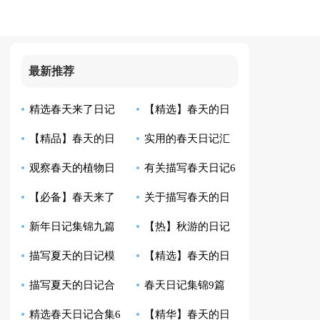
最新推荐
精选春天来了日记
【精选】春天的日
【精品】春天的日
实用的春天日记汇
范文7篇
记汇总九篇
观察春天的植物日
有关描写春天日记6
记合集十篇
编9篇
【必备】春天来了
关于描写春天的日
记
篇
新年日记集锦九篇
【热】秋游的日记
日记模板八篇
记三篇
描写夏天的日记模
【精选】春天的日
描写夏天的日记合
春天日记集锦9篇
板集合10篇
记模板7篇
精选春天日记合集6
【精华】春天的日
集五篇