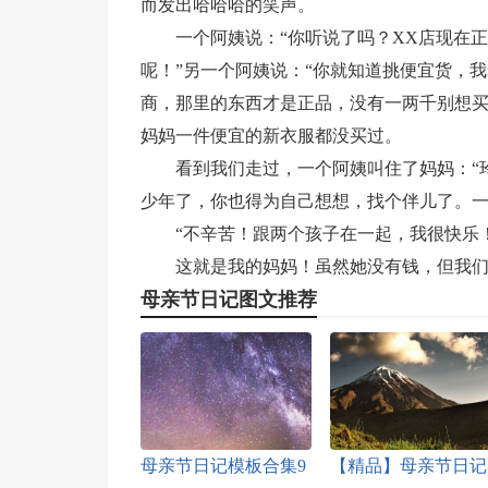
而发出哈哈哈的笑声。
一个阿姨说：“你听说了吗？XX店现在
呢！”另一个阿姨说：“你就知道挑便宜货，
商，那里的东西才是正品，没有一两千别想买
妈妈一件便宜的新衣服都没买过。
看到我们走过，一个阿姨叫住了妈妈：“
少年了，你也得为自己想想，找个伴儿了。一
“不辛苦！跟两个孩子在一起，我很快乐
这就是我的妈妈！虽然她没有钱，但我
母亲节日记图文推荐
母亲节日记模板合集9
【精品】母亲节日记