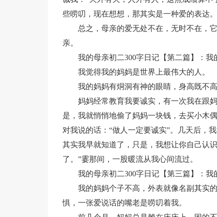
些唠叨，现在想想，那其实是一种爱的表达
总之，母亲的爱无处不在，无时不在，
亲。
我的母亲初二300字日记【第二篇】：我
我觉得我的妈妈是世界上最伟大的人。
我的妈妈有烔洞有神的眼睛，身高既不
妈妈经常教育我要诚实，有一次我在跟
是，我就悄悄地偷了妈妈一块钱，去买小木
对我说的话：“做人一定要诚实”。几天后，
其实我早就知道了，只是，我想让你自己认
了。”霎那间，一股暖流从我心间流过。
我的母亲初二300字日记【第三篇】：我的
我的妈妈个子不高，外表就像名副其实
惧，一张爱说话的嘴老是唠叨着我。