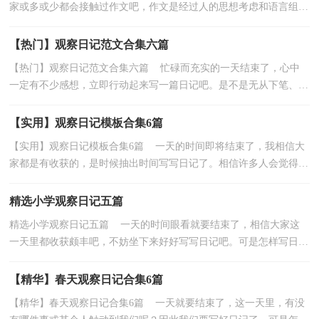
家或多或少都会接触过作文吧，作文是经过人的思想考虑和语言组
织，通过文字来表达一个主题意义的记叙方法。那么你...
【热门】观察日记范文合集六篇
【热门】观察日记范文合集六篇 忙碌而充实的一天结束了，心中
一定有不少感想，立即行动起来写一篇日记吧。是不是无从下笔、没
有头绪？下面是小编精心整理的观察日记6篇，仅供参...
【实用】观察日记模板合集6篇
【实用】观察日记模板合集6篇 一天的时间即将结束了，我相信大
家都是有收获的，是时候抽出时间写写日记了。相信许多人会觉得日
记很难写吧，以下是小编收集整理的观察日记6篇，欢...
精选小学观察日记五篇
精选小学观察日记五篇 一天的时间眼看就要结束了，相信大家这
一天里都收获颇丰吧，不妨坐下来好好写写日记吧。可是怎样写日记
才能出彩呢？下面是小编为大家整理的小学观察日记...
【精华】春天观察日记合集6篇
【精华】春天观察日记合集6篇 一天就要结束了，这一天里，有没