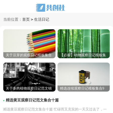
>
当前位置：
首页
生活日记
关于豆芽的观察日记模板集合
【必备】动物观察日记模板集
十篇
合五篇
关于多肉植物观察日记范文锦
精选连续观察日记模板集合9
集六篇
篇
精选黄豆观察日记范文集合十篇
精选黄豆观察日记范文集合十篇 忙碌而又充实的一天又过去了，一