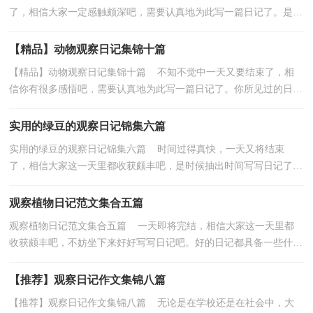
了，相信大家一定感触颇深吧，需要认真地为此写一篇日记了。是不
是无从下笔、没有头绪？以下是小编帮大家整理的豆芽观...
【精品】动物观察日记集锦十篇
【精品】动物观察日记集锦十篇 不知不觉中一天又要结束了，相
信你有很多感悟吧，需要认真地为此写一篇日记了。你所见过的日记
应该是什么样的？下面是小编为大家整理的动物观察...
实用的绿豆的观察日记锦集六篇
实用的绿豆的观察日记锦集六篇 时间过得真快，一天又将结束
了，相信大家这一天里都收获颇丰吧，是时候抽出时间写写日记了。
日记怎么写才不会千篇一律呢？以下是小编收集整理的绿...
观察植物日记范文集合五篇
观察植物日记范文集合五篇 一天即将完结，相信大家这一天里都
收获颇丰吧，不妨坐下来好好写写日记吧。好的日记都具备一些什么
特点呢？以下是小编收集整理的观察植物日记5篇，欢...
【推荐】观察日记作文集锦八篇
【推荐】观察日记作文集锦八篇 无论是在学校还是在社会中，大